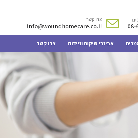
צרו קשר
נו
info@woundhomecare.co.il
08-
מרים
אביזרי שיקום וניידות
צרו קשר