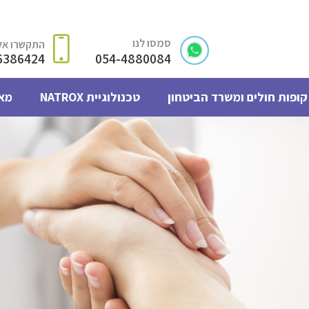
סמסו לנו
התקשרו אלי
6386424
054-4880084
קופות חולים ומשרד הביטחון
טכנולוגיית NATROX
מא