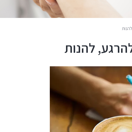
להנות
להרגע, להנות