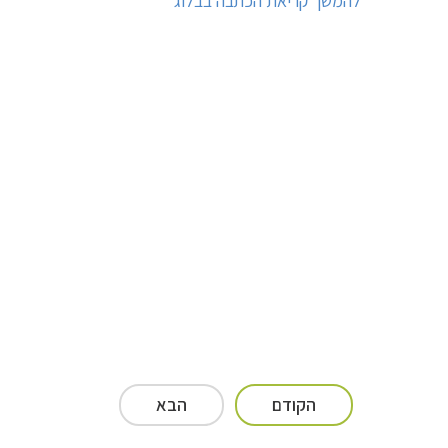
להמשך קריאת הכתבה בבלוג
הקודם
הבא