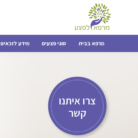
מרפא בבית
סוגי פצעים
מידע לזכאים 
צרו איתנו
קשר