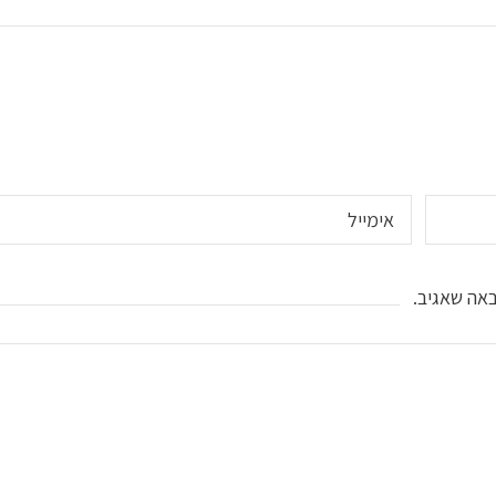
אה שאגיב.