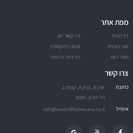
מפת אתר
דף הבית
צרו קשר ישן
סוגי פצעים
אנחנו בתקשורת
חוות דעת
מדיניות פרטיות
צרו קשר
כתובת
אורן 4, בניין A, קומה 1,
היי-פורט, שוהם
אימייל
info@woundhomecare.co.il