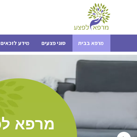
מרפא בבית
סוגי פצעים
מידע לזכאים 
מרפא לפ