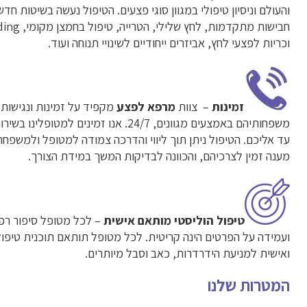
והעולם וניסיון טיפולי במגוון סוגי פצעים. הטיפול נעשה בשיטות חדשנ
וכריות לפצעי לחץ, אביזרים ייחודיים לשינויי תנוחה ועוד.
זמינות
– צוות
מרפא לפצע
מקפיד על זמינות ונגישות 
משפחותיהם באמצעים מגוונים, 24/7. אנו זמינים למט
עד אליכם. הטיפול ניתן תוך ליווי והדרכה צמודה למטופל ולמשפח
מענה זמין לצרכיהם, והכוונה לבדיקות המשך במידת הצורך.
טיפול הוליסטי
מותאם אישית
– לכל מטופל סיפור רפו
ועמידה על הפרטים הינה קריטית. לכל מטופל תותאם תוכנית טיפול
ואישית למניעת הידרדרות, כאב וסבל מיותרים.
המטרות שלנו