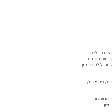
אישית הכוללת
. זאת תוך מתן
תוביל לקיצור זמן
ית/ בית אבות/
 והכוונה עד
המשך.