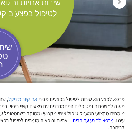
שירות אחיות ורופא
לטיפול בפצעים קשי
שיחת
טלפ
ח
מרפא לפצע הוא שירות לטיפול בפצעים מבית
אר-קיור מדיקל
, שה
מענה למשפחות ומטופלים המתמודדים עם פצעים קשיי ריפוי. במר
מומחים מקצועי המעניק טיפול אישי מקצועי וממוקד כשהמטופל עו
עיננו.
מרפא לפצע עד הבית
– אחיות ורופאים מומחים לטיפול בפצע
לביתכם.