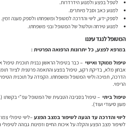
לטפל בפצע ולמנוע הידרדרות.
למנוע כאב וסבל מיותרים.
לספק ידע, ליווי והדרכה למטופל ומשפחתו ולספק מענה זמין.
למנוע טירחה וטלטול של המטופל ובני משפחתו.
המטופל לנגד עיננו
במרפא לפצע, כל יתרונות הרפואה הפרטית :
טיפול ממוקד ואישי
– כבר בטיפול הראשון נבנית תוכנית טיפול 
אבחון מלא, בדיקת רקע, טיפול בפצע והתאמה פרטנית לציוד תומך
הדרכה, תמיכה וליווי המטופל ומשפחתו. הקפדה על תוכנית הטיפול 
הריפוי.
טיפול ביתי
– טיפול בסביבה הטבעית של המטופל עפ"י בקשתו (ב
מעון סיעודי ועוד).
ליווי והדרכה עד הגעה לשיפור
במצב הפצע
–ליווי טיפולי צמוד
לשיפור מצב הפצע והקלה על איכות החיים וזמינות גבוהה לטיפולי 