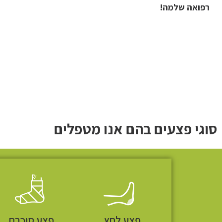
רפואה שלמה
!
סוגי פצעים בהם אנו מטפלים
פצע לחץ
פצע סוכרת