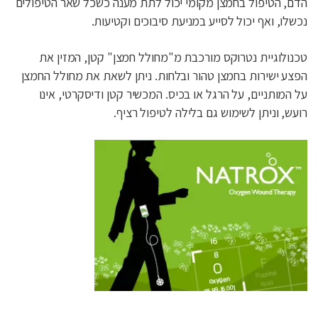
הדם, הטיפול בחמצן מקומי יכול לתת מענה כשכל שאר הטיפולים
נכשלו, ואף יכול לסייע במניעת סיבוכים וקטיעות.
טכנולוגיית נטרוקס מורכבת מ"מחולל חמצן" קטן, המזין את
הפצע ישירות בחמצן טהור ובלחות. ניתן לשאת את מחולל החמצן
על המותניים, על הרגל או בכיס. המכשיר קטן ודיסקרטי, אינו
רועש, וניתן לשימוש גם בלילה לטיפול רציף.