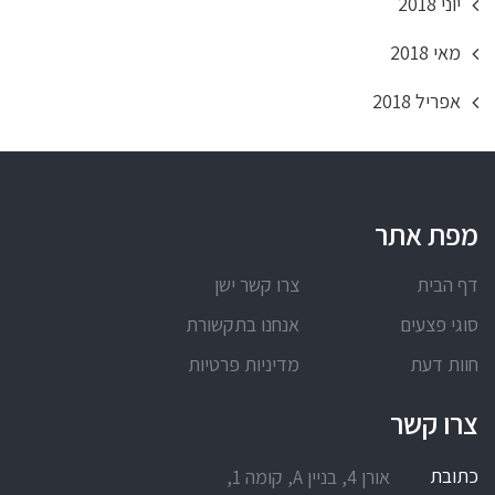
יוני 2018
מאי 2018
אפריל 2018
מפת אתר
דף הבית
צרו קשר ישן
סוגי פצעים
אנחנו בתקשורת
חוות דעת
מדיניות פרטיות
צרו קשר
כתובת
אורן 4, בניין A, קומה 1,