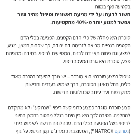
בקטיעה ואף במוות.
חשוב לדעת: על ידי מניעה ראשונית וטיפול מהיר וטוב
אפשר למנוע יותר מ-40% מהקטיעות.
סוכרת היא מחלה של כלי הדם הקטנים. הפגיעה בכלי הדם
הקטנים בגפיים מביאה לזרימת דם ירודה, כך שפחות חמצן, מגיע
לפצע וגם פחות תאי דם לבנים, המסייעים לריפוי. במידה ומתפתח
פצע, סוכרת היא גורם המעכב ריפוי.
טיפול בפצע סוכרתי הוא מורכב – יש צורך להיעזר בהרבה מאוד
כלים, החל מאיזון הסוכרת, דרך שימוש בעזרים וחבישות
מתקדמות ועד עירוב טכנולוגיות חדישות.
פצע סוכרת מוגדר כפצע כרוני קשה ריפוי "שנתקע" ולא מתקדם
להחלמה. הסיבה לכך היא בין היתר בגלל מחסור בחמצן החיוני
לריפוי בשל הפגיעה בכלי הדם. טכנולוגיה חדשה לשימוש ביתי
(
נטרוקס
NATROX®), המעוצבת כגאדג'ט קטן הנישא על גוף