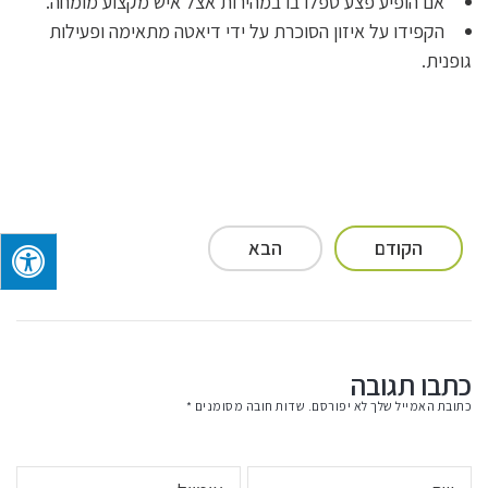
אם הופיע פצע טפלו בו במהירות אצל איש מקצוע מומחה.
הקפידו על איזון הסוכרת על ידי דיאטה מתאימה ופעילות
גופנית.
הקודם
הבא
כתבו תגובה
כתובת האמייל שלך לא יפורסם. שדות חובה מסומנים *