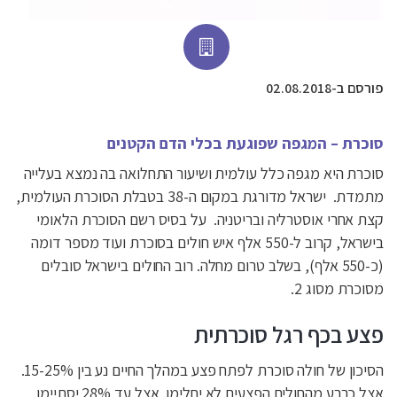
פורסם ב-02.08.2018
סוכרת – המגפה שפוגעת בכלי הדם הקט​נים
סוכרת היא מגפה כלל עולמית ושיעור התחלואה בה נמצא בעלייה
מתמדת. ישראל מדורגת במקום ה-38 בטבלת הסוכרת העולמית,
קצת אחרי אוסטרליה ובריטניה. על בסיס רשם הסוכרת הלאומי
בישראל, קרוב ל-550 אלף איש חולים בסוכרת ועוד מספר דומה
(כ-550 אלף), בשלב טרום מחלה. רוב החולים בישראל סובלים
מסוכרת מסוג 2.
פצע בכף רגל ס​וכרתית
הסיכון של חולה סוכרת לפתח פצע במהלך החיים נע בין 15-25%.
אצל כרבע מהחולים הפצעים לא יחלימו. אצל עד 28% יסתיימו