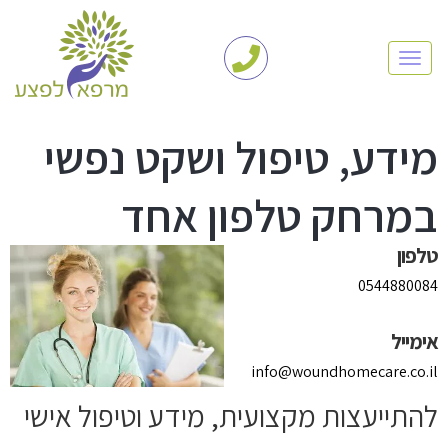
TOGGLE NAVIGATION
מידע, טיפול ושקט נפשי
במרחק טלפון אחד
טלפון
0544880084
אימייל
info@woundhomecare.co.il
להתייעצות מקצועית, מידע וטיפול אישי