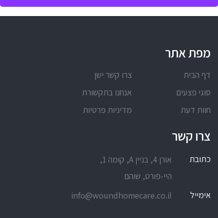
מפת אתר
דף הבית
צרו קשר ישן
סוגי פצעים
אנחנו בתקשורת
חוות דעת
מדיניות פרטיות
צרו קשר
כתובת
אורן 4, בניין A, קומה 1,
היי-פורט, שוהם
אימייל
info@woundhomecare.co.il