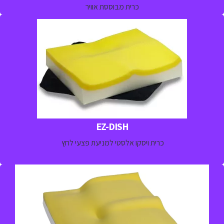
כרית מבוססת אוויר
כרית ספוג מתקדם ויסקו אלסטי למניעת פצעי לחץ למטופלים בסיכון
נמוך – בינוני או עם כאבים בישיבה
למידע נוסף חייגו 
03-5329157
EZ-DISH
כרית ויסקו אלסטי למניעת פצעי לחץ
כרית משולבת ג'ל וספוג ויסקו אלסטי למניעת פצעי לחץ או כאבים
למטופלים בסיכון בינוני- גבוה לפתח פצעי לחץ