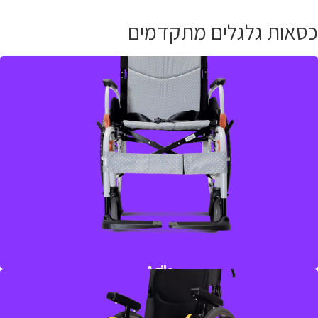
כסאות גלגלים מתקדמים
כיסא גלגלים קל משקלו ויציב מתקפל בקלות לתא המטען ומאפשר
הכנסה קלה ונוחה לרכב
למידע נוסף חייגו
03-5329157
Agile
כיסא גלגלים קל משקל פריק
כיסא גלגלים לילדים קל משקל שמתאים את עצמו לצרכים