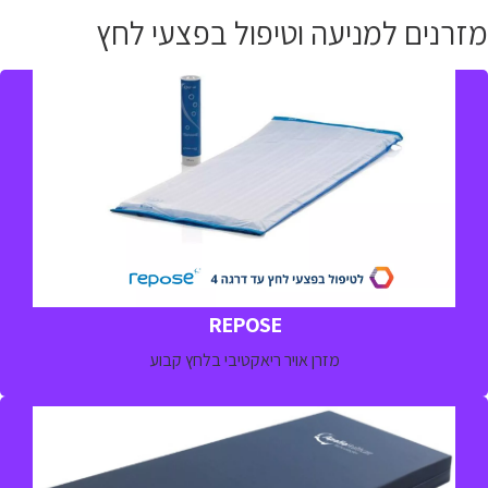
מזרנים למניעה וטיפול בפצעי לחץ
מזרן אויר ריאקטיבי למניעה וטיפול פצעי לחץ והפחתתמתאים
למטופלים בכל רמות הסיכון ולמטופלים עם פצע עד דרגה 4
למידע נוסף חייגו 
03-5329157
REPOSE
מזרן אויר ריאקטיבי בלחץ קבוע
מזרן ספוג מתקדם לפיזור לחצים תומך טיפול למטופלים
הנמצאים בסיכון להיווצרות פצע לחץ