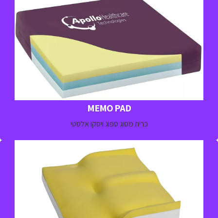
כרית ויסקו אלסטי לפיזור לחצים לנוחות והפחתת לחץ בזמן
הישיבה למטופלים בסיכון גבוהה לפתח פצעי לחץ
למידע נוסף חייגו 
03-5329157
MEMO PAD
כרית מסוג ספוג ויסקו אלסטי
כרית משולבת ג'ל וספוג ויסקו אלסטי למניעת פצעי לחץ או כאבים
למטופלים בסיכון בינוני- גבוה לפתח פצעי לחץ
למידע נוסף חייגו 