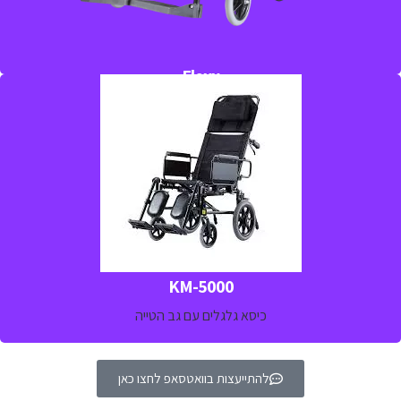
Flexx
כיסא גלגלים אקטיבי
כיסא גלגלים סטנדרטי עם ריקליין מתאים במיוחד למשתמשים ארוכי
טווח וחולי שבץ
למידע נוסף חייגו 
03-5329157
KM-5000
כיסא גלגלים עם גב הטייה
להתייעצות בוואטסאפ לחצו כאן