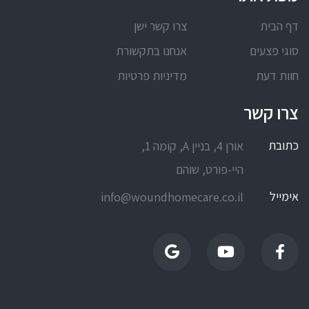
דף הבית
צרו קשר ישן
סוגי פצעים
אנחנו בתקשורת
חוות דעת
מדיניות פרטיות
צרו קשר
כתובת
אורן 4, בניין A, קומה 1,
היי-פורט, שוהם
אימייל
info@woundhomecare.co.il