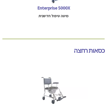
052-3114712
Enterprise 5000X
מיטה טיפול חדשנית
כסאות רחצה
כיסא רחצה מתאים למשתמשים עם ניידות מוגבלת
למידע נוסף חייגו 
 052-3114712
