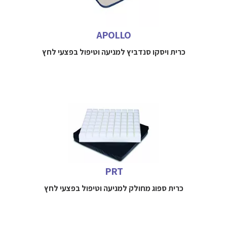
למידע נוסף חייגו
052-3114712
APOLLO
כרית ויסקו סנדביץ למניעה וטיפול בפצעי לחץ
כרית ספוג מחולק למניעה וטיפול בפצעי לחץ למטופלים בסיכון
נמוך-בינוני
למידע נוסף חייגו
052-3114712
PRT
כרית ספוג מחולק למניעה וטיפול בפצעי לחץ