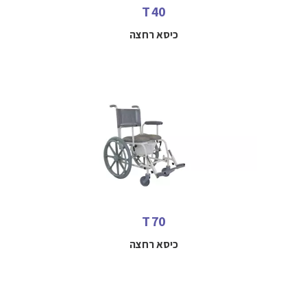
T 40
כיסא רחצה
כיסא רחצה להנעה עצמית עם גלגי הנעה אחוריים
למידע נוסף חייגו
052-3114712
T 70
כיסא רחצה