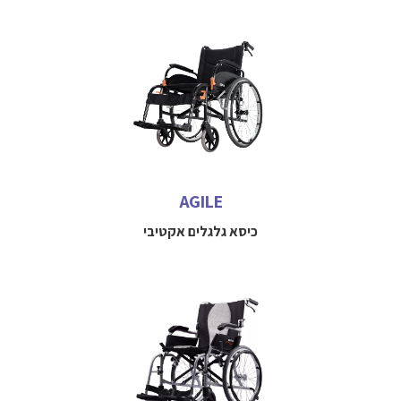
כיסא גלגלים אקטיבי, נוח לשימוש והפעלה הניתן להתאמה
בקלות לפי נוחות המשתמש, צרכיו ונתונים פיזיים כמו גובה
ומשקל
למידע נוסף חייגו 
052-3114712
AGILE
כיסא גלגלים אקטיבי
הכיסא היחיד שהוא גם קל משקל וגם עם הנעה עצמית.
הכיסא יציב ומתקפל בקלות לתא המטען