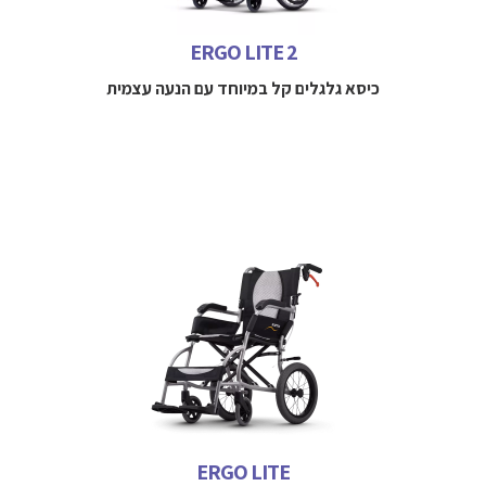
למידע נוסף חייגו 
052-3114712
ERGO LITE 2
כיסא גלגלים קל במיוחד עם הנעה עצמית
כיסא גלגלים אולטרא קל משקל יציב מתקפל בקלות לתא המטען
שוקל 8.6 ק"ג בלבד!
למידע נוסף חייגו 
052-3114712
ERGO LITE