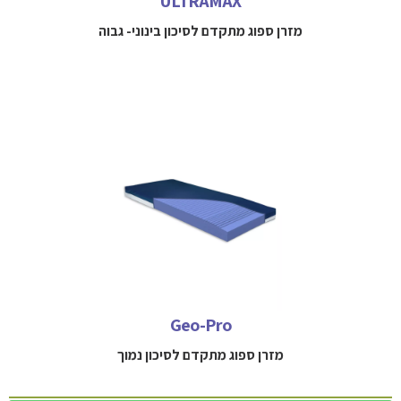
ULTRAMAX
מזרן ספוג מתקדם לסיכון בינוני- גבוה
מזרן סטטי העשוי ספוג מתקדם לפיזור לחצים ולמניעת פצעי לחץ
למידע נוסף חייגו 
052-3114712
Geo-Pro
מזרן ספוג מתקדם לסיכון נמוך