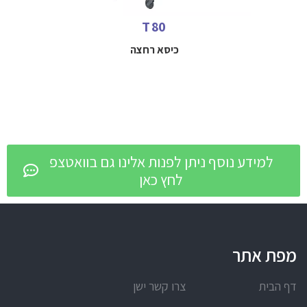
T 80
כיסא רחצה
למידע נוסף ניתן לפנות אלינו גם בוואטצפ
לחץ כאן
מפת אתר
דף הבית
צרו קשר ישן