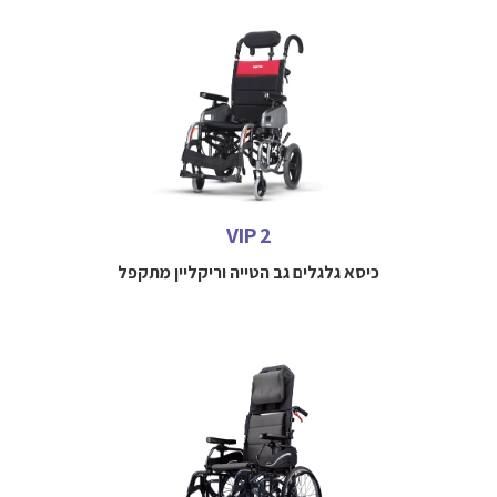
כיסא גלגלים גב הטייה וריקליין מתקפל
כיסא גלגלים מסוג Tilt-in-Space בעיצוב מהפכני
למידע נוסף חייגו 
 052-3114712

VIP 2
כיסא גלגלים גב הטייה וריקליין מתקפל
כיסא גלגלים גב הטיה בעיצוב חדשני עם מערכת ישיבה נגד
החלקה ומערכת לתנועה חלקה ומבוקרת