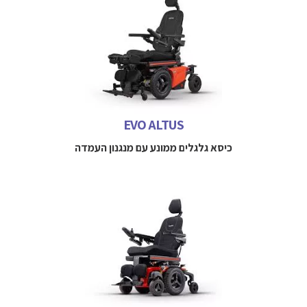
כיסא גלגלים ממונע פרימיום עם אפשרויות לשכיבה מלאה
והעמדה חשמליים
למידע נוסף חייגו 
 052-3114712
EVO ALTUS
כיסא גלגלים ממונע עם מנגנון העמדה
כיסא גלגלים ממונע הנעה מרכזית עם מנגנון הרמה טילט ורקליין
למידע נוסף חייגו 
052-3114712