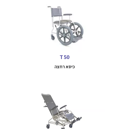
כיסא רחצה להנעה עצמית עם גלגי הנעה קדמיים
למידע נוסף חייגו
052-3114712
T 50
כיסא רחצה
כיסא רחצה עם מנגון הטייה טילט/ ריקליין
למידע נוסף חייגו 
052-3114712