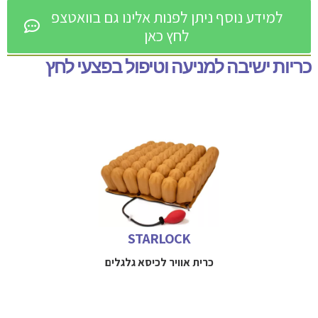
למידע נוסף ניתן לפנות אלינו גם בוואטצפ
לחץ כאן
כריות ישיבה למניעה וטיפול בפצעי לחץ
כרית אוויר למניעת פצעי לחץ וסיוע בריפוי פצעים מתקדמים
למידע נוסף חייגו 
 052-3114712
STARLOCK
כרית אוויר לכיסא גלגלים