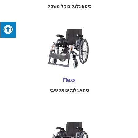
כיסא גלגלים קל משקל
כיסא גלגלים אקטיבי, נוח לשימוש והפעלה הניתן להתאמה
בקלות לפי נוחות המשתמש, צרכיו ונתונים פיזיים כמו גובה,
משקל
Flexx
למידע נוסף חייגו 
052-3114712
כיסא גלגלים אקטיבי