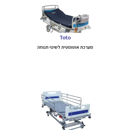
מערכת אואטומטית לשינוי תנוחה ללא צורך במגע יד אדם
למידע נוסף חייגו 
Toto
052-3114712
מערכת אוטומטית לשינוי תנוחה
מיטת טיפול המספקת יתרונות משמעותיים למטופל, למטפל
ולמוסד הטיפולי
למידע נוסף חייגו 