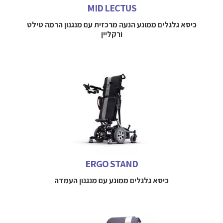
MID LECTUS
כיסא גלגלים ממונע הנעה מרכזית עם מנגנון הרמה טילט
ורקליין
כיסא גלגלים ממונע עם מנגנון העמדה
למידע נוסף חייגו 
052-3114712
ERGO STAND
כיסא גלגלים ממונע עם מנגנון העמדה