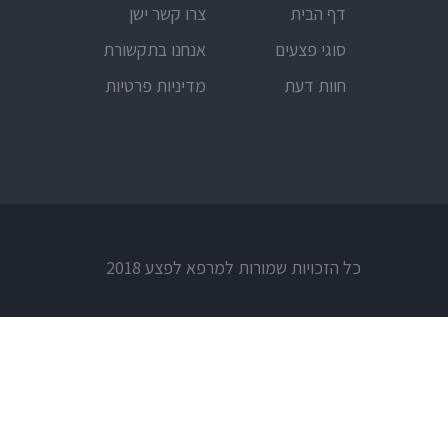
דף הבית
צרו קשר ישן
סוגי פצעים
אנחנו בתקשורת
חוות דעת
מדיניות פרטיות
כל הזכויות שמורות למרפא לפצע 2018