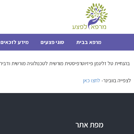
מרפא בבית
סוגי פצעים
מידע לזכאים 
בהנחיית טל זליגמן פיזיוטרפיסטית מורשית לטכנולוגיה מורשית ודביר
לצפייה בוובינר-
לחצו כאן
מפת אתר